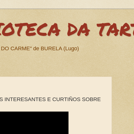
IOTECA DA TA
 DO CARME" de BURELA (Lugo)
OS INTERESANTES E CURTIÑOS SOBRE