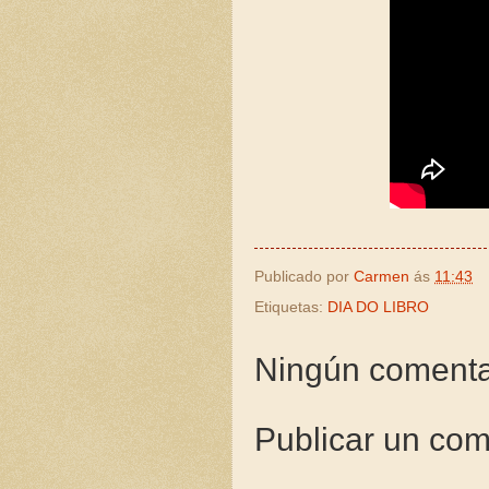
Publicado por
Carmen
ás
11:43
Etiquetas:
DIA DO LIBRO
Ningún comenta
Publicar un com