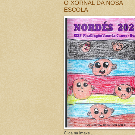
O XORNAL DA NOSA
ESCOLA
Clica na imaxe ...