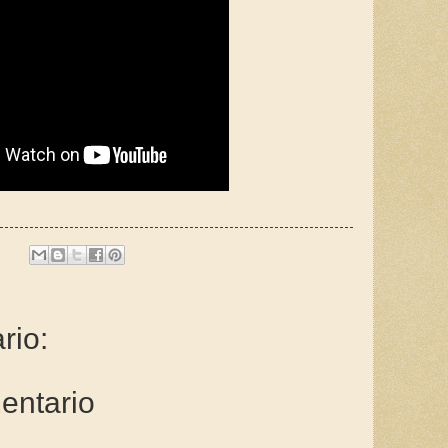
rio:
entario