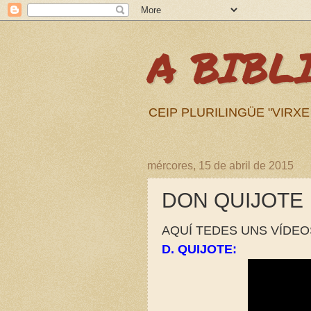
A BIBL
CEIP PLURILINGÜE "VIRXE
mércores, 15 de abril de 2015
DON QUIJOTE
AQUÍ TEDES UNS VÍDE
D. QUIJOTE: