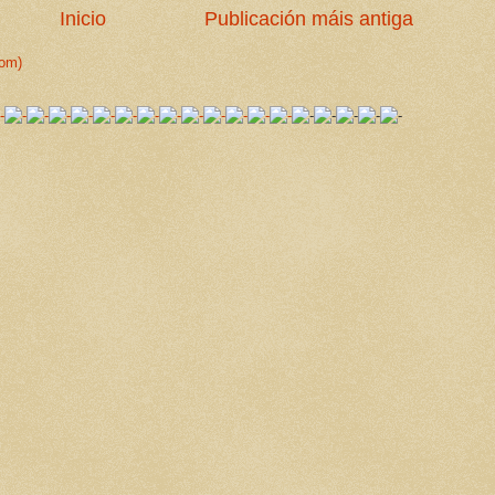
Inicio
Publicación máis antiga
tom)