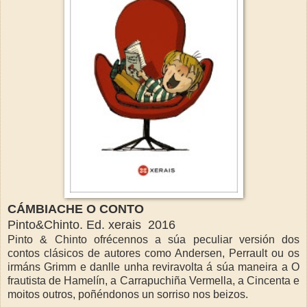
CÁMBIACHE O CONTO
Pinto&Chinto. Ed. xerais 2016
Pinto & Chinto ofrécennos a súa peculiar versión dos
contos clásicos de autores como Andersen, Perrault ou os
irmáns Grimm e danlle unha reviravolta á súa maneira a O
frautista de Hamelín, a Carrapuchiña Vermella, a Cincenta e
moitos outros, poñéndonos un sorriso nos beizos.