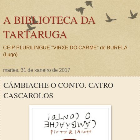
A BIBLIOTECA DA
TARTARUGA
CEIP PLURILINGÜE "VIRXE DO CARME" de BURELA
(Lugo)
martes, 31 de xaneiro de 2017
CÁMBIACHE O CONTO. CATRO
CASCAROLOS