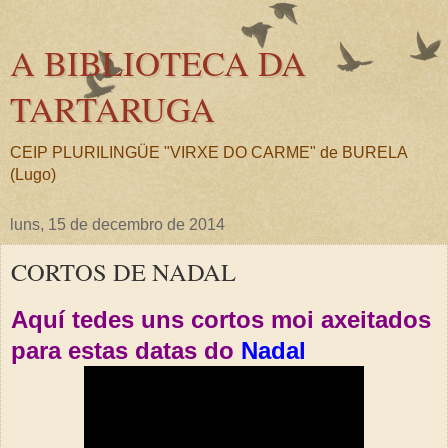
A BIBLIOTECA DA
TARTARUGA
CEIP PLURILINGÜE "VIRXE DO CARME" de BURELA
(Lugo)
luns, 15 de decembro de 2014
CORTOS DE NADAL
Aquí tedes uns cortos moi axeitados
para estas datas do
Nadal