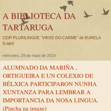
A BIBLIOTECA DA
TARTARUGA
CEIP PLURILINGÜE "VIRXE DO CARME" de BURELA
(Lugo)
mércores, 29 de maio de 2024
ALUMNADO DA MARIÑA ,
ORTIGUEIRA E UN COLEXIO DE
BÉLXICA PARTICIPARON NUNHA
XUNTANZA PARA LEMBRAR A
IMPORTANCIA DA NOSA LINGUA.
(Pincha na imaxe)